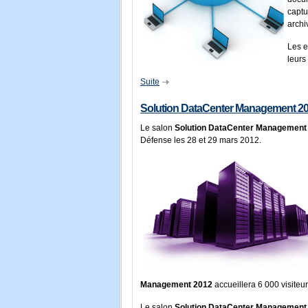
captu
archi
Les e
leurs
Suite
Solution DataCenter Management 2
Le salon
Solution DataCenter Management
Défense les 28 et 29 mars 2012.
Management 2012
accueillera 6 000 visiteu
Le salon
Solution DataCenter Management