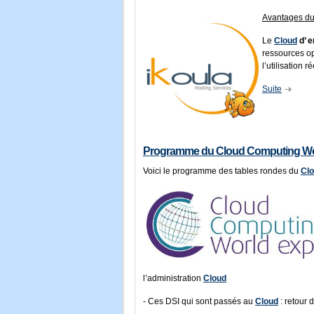
Avantages d
Le
Cloud
d’ e
ressources op
l’utilisation r
Suite
Programme du Cloud Computing Wo
Voici le programme des tables rondes du
Cl
l’administration
Cloud
- Ces DSI qui sont passés au
Cloud
: retour 