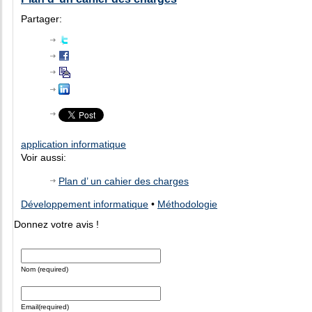
Partager:
application informatique
Voir aussi:
Plan d’ un cahier des charges
Développement informatique
•
Méthodologie
Donnez votre avis !
Nom (required)
Email(required)