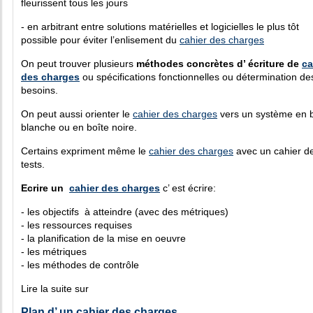
fleurissent tous les jours
- en arbitrant entre solutions matérielles et logicielles le plus tôt
possible pour éviter l’enlisement du
cahier des charges
On peut trouver plusieurs
méthodes concrètes d’ écriture de
ca
des charges
ou spécifications fonctionnelles ou détermination de
besoins.
On peut aussi orienter le
cahier des charges
vers un système en b
blanche ou en boîte noire.
Certains expriment même le
cahier des charges
avec un cahier d
tests.
Ecrire un
cahier des charges
c’ est écrire:
- les objectifs à atteindre (avec des métriques)
- les ressources requises
- la planification de la mise en oeuvre
- les métriques
- les méthodes de contrôle
Lire la suite sur
Plan d’ un cahier des charges