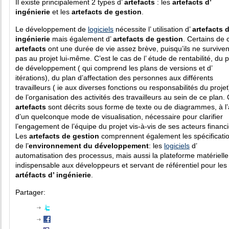
Il existe principalement 2 types d’
artefacts
: les
artefacts d’
ingénierie
et les
artefacts de gestion
.
Le développement de
logiciels
nécessite l’ utilisation d’
artefacts d
ingénierie
mais également d’
artefacts de gestion
. Certains de 
artefacts
ont une durée de vie assez brève, puisqu’ils ne surviven
pas au projet lui-même. C’est le cas de l’ étude de rentabilité, du 
de développement ( qui comprend les plans de versions et d’
itérations), du plan d’affectation des personnes aux différents
travailleurs ( ie aux diverses fonctions ou responsabilités du projet
de l’organisation des activités des travailleurs au sein de ce plan.
artefacts
sont décrits sous forme de texte ou de diagrammes, à l’
d’un quelconque mode de visualisation, nécessaire pour clarifier
l’engagement de l’équipe du projet vis-à-vis de ses acteurs financi
Les
artefacts de gestion
comprennent également les spécificati
de l’
environnement du développement
: les
logiciels
d’
automatisation des processus, mais aussi la plateforme matérielle
indispensable aux développeurs et servant de référentiel pour les
artéfacts d’ ingénierie
.
Partager: