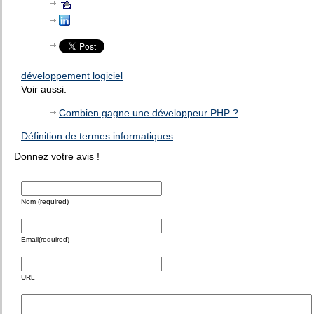
développement logiciel
Voir aussi:
Combien gagne une développeur PHP ?
Définition de termes informatiques
Donnez votre avis !
Nom (required)
Email(required)
URL