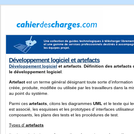
Développement logiciel et artefacts
Développement logiciel
et artefacts
.
Définition des artefacts
le développement logiciel
.
Artefact
est un terme général désignant toute sorte d’information
créée, produite, modifiée ou utilisée par les travailleurs dans la mi
au point du système.
Parmi ces
artefacts
, citons les diagrammes
UML
et le texte qui le
est associé, les esquisses et les
prototypes d’ interfaces utilisateur
composants, les plans des tests et les procédures de test.
Types d’
artefacts