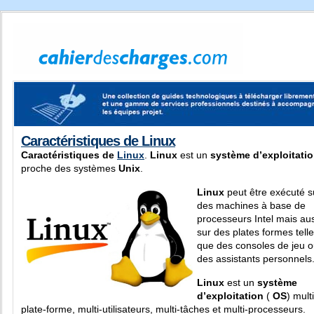
Caractéristiques de Linux
Caractéristiques de
Linux
.
Linux
est un
système d’exploitati
proche des systèmes
Unix
.
Linux
peut être exécuté s
des machines à base de
processeurs Intel mais au
sur des plates formes tell
que des consoles de jeu 
des assistants personnels
Linux
est un
système
d’exploitation
(
OS
) multi
plate-forme, multi-utilisateurs, multi-tâches et
multi-processeurs.