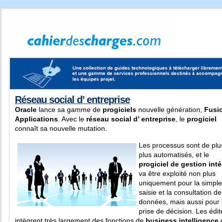
Réseau social d’ entreprise
Oracle
lance sa gamme de
progiciels
nouvelle génération,
Fusi
Applications
. Avec le
réseau social d’ entreprise
, le
progiciel
connaît sa nouvelle mutation.
Les processus sont de plu
plus automatisés, et le
progiciel de gestion int
va être exploité non plus
uniquement pour la simple
saisie et la consultation de
données, mais aussi pour 
prise de décision. Les édi
intègrent très largement des fonctions de
business intelligence