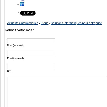
Actualités informatiques
•
Cloud
•
Solutions informatiques pour entreprise
Donnez votre avis !
Nom (required)
Email(required)
URL