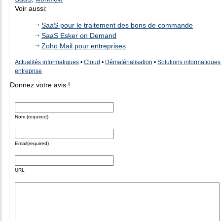
Voir aussi:
SaaS pour le traitement des bons de commande
SaaS Esker on Demand
Zoho Mail pour entreprises
Actualités informatiques
•
Cloud
•
Dématérialisation
•
Solutions informatiques
entreprise
Donnez votre avis !
Nom (required)
Email(required)
URL