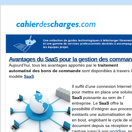
Avantages du SaaS pour la gestion des comma
Aujourd’hui, tous les avantages apportés par le
traitement
automatisé des bons de commande
sont disponibles à travers 
modèle
SaaS
.
Il suffit d’une connexion Internet
pour mettre en place une soluti
SaaS
puissante au sein de l’
entreprise. Le
SaaS
offre la
possibilité d’intégrer aux proces
existants une automatisation de
en bout, englobant le cycle de v
document depuis sa réception e
capture jusqu’à son
workflow
, s